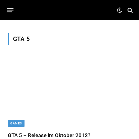
GTA 5
GAMES
GTA 5 – Release im Oktober 2012?