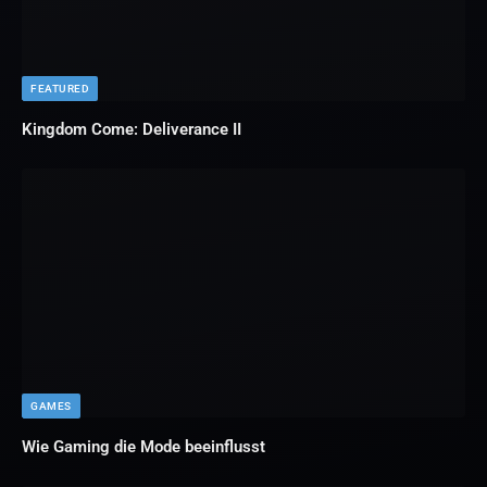
FEATURED
Kingdom Come: Deliverance II
GAMES
Wie Gaming die Mode beeinflusst