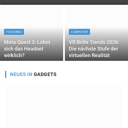
FEATURED
COMPUTER
Meta Quest 3: Lohnt
VR Brille Trends 2026:
sich das Headset
Die nächste Stufe der
wirklich?
virtuellen Realität
NEUES IN
GADGETS