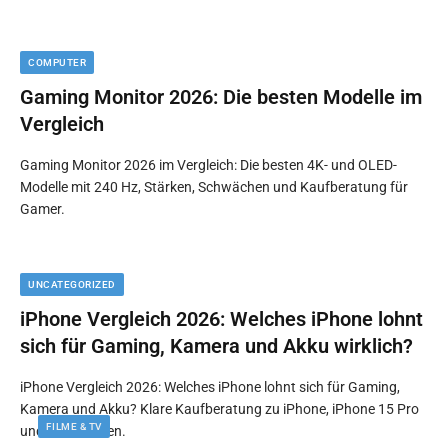
COMPUTER
Gaming Monitor 2026: Die besten Modelle im
Vergleich
Gaming Monitor 2026 im Vergleich: Die besten 4K- und OLED-
Modelle mit 240 Hz, Stärken, Schwächen und Kaufberatung für
Gamer.
UNCATEGORIZED
iPhone Vergleich 2026: Welches iPhone lohnt
sich für Gaming, Kamera und Akku wirklich?
iPhone Vergleich 2026: Welches iPhone lohnt sich für Gaming,
Kamera und Akku? Klare Kaufberatung zu iPhone, iPhone 15 Pro
FILME & TV
und Alternativen.