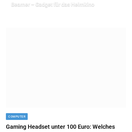
Beamer – Gadget für das Heimkino
COMPUTER
Gaming Headset unter 100 Euro: Welches