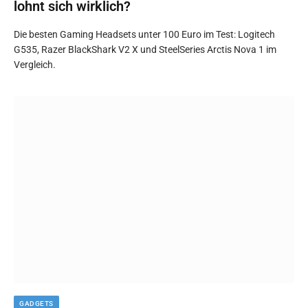
lohnt sich wirklich?
Die besten Gaming Headsets unter 100 Euro im Test: Logitech
G535, Razer BlackShark V2 X und SteelSeries Arctis Nova 1 im
Vergleich.
GADGETS