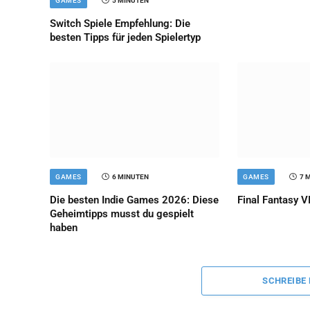
GAMES
5 MINUTEN
Switch Spiele Empfehlung: Die
besten Tipps für jeden Spielertyp
GAMES
6 MINUTEN
GAMES
7 
Die besten Indie Games 2026: Diese
Final Fantasy VI
Geheimtipps musst du gespielt
haben
SCHREIBE