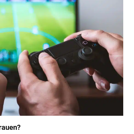
rauen?