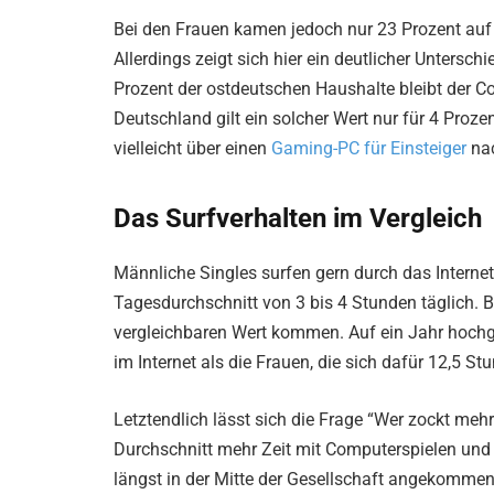
Bei den Frauen kamen jedoch nur 23 Prozent auf
Allerdings zeigt sich hier ein deutlicher Untersc
Prozent der ostdeutschen Haushalte bleibt der Co
Deutschland gilt ein solcher Wert nur für 4 Prozen
vielleicht über einen
Gaming-PC für Einsteiger
nac
Das Surfverhalten im Vergleich
Männliche Singles surfen gern durch das Intern
Tagesdurchschnitt von 3 bis 4 Stunden täglich. B
vergleichbaren Wert kommen. Auf ein Jahr hoch
im Internet als die Frauen, die sich dafür 12,5 S
Letztendlich lässt sich die Frage “Wer zockt meh
Durchschnitt mehr Zeit mit Computerspielen und 
längst in der Mitte der Gesellschaft angekommen