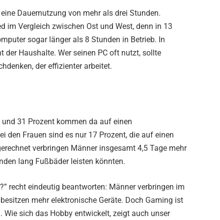
 eine Dauernutzung von mehr als drei Stunden.
hied im Vergleich zwischen Ost und West, denn in 13
mputer sogar länger als 8 Stunden in Betrieb. In
t der Haushalte. Wer seinen PC oft nutzt, sollte
hdenken, der effizienter arbeitet.
et und 31 Prozent kommen da auf einen
ei den Frauen sind es nur 17 Prozent, die auf einen
gerechnet verbringen Männer insgesamt 4,5 Tage mehr
tunden lang Fußbäder leisten könnten.
r?” recht eindeutig beantworten: Männer verbringen im
besitzen mehr elektronische Geräte. Doch Gaming ist
. Wie sich das Hobby entwickelt, zeigt auch unser