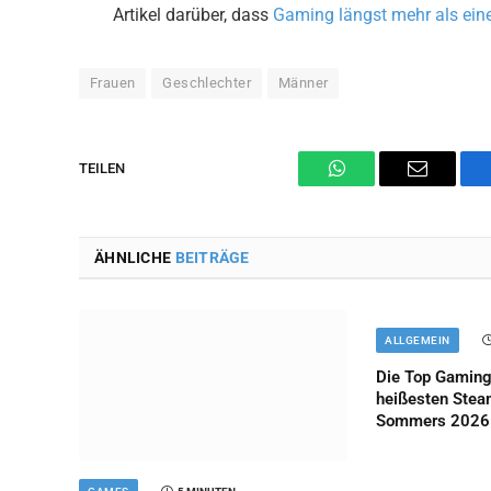
Artikel darüber, dass
Gaming längst mehr als ein
Frauen
Geschlechter
Männer
TEILEN
WhatsApp
Email
ÄHNLICHE
BEITRÄGE
ALLGEMEIN
Die Top Gaming
heißesten Stea
Sommers 2026