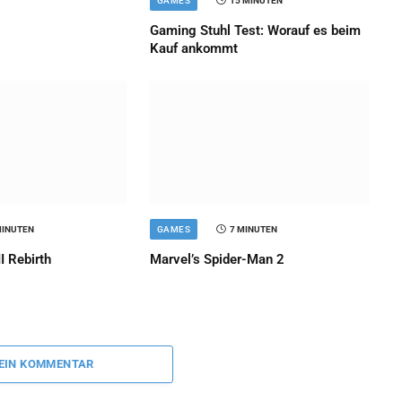
GAMES
15 MINUTEN
Gaming Stuhl Test: Worauf es beim
Kauf ankommt
MINUTEN
GAMES
7 MINUTEN
I Rebirth
Marvel’s Spider-Man 2
 EIN KOMMENTAR