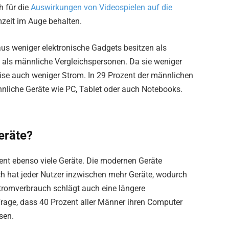
h für die
Auswirkungen von Videospielen auf die
rmzeit im Auge behalten.
taus weniger elektronische Gadgets besitzen als
 als männliche Vergleichspersonen. Da sie weniger
eise auch weniger Strom. In 29 Prozent der männlichen
nliche Geräte wie PC, Tablet oder auch Notebooks.
eräte?
ent ebenso viele Geräte. Die modernen Geräte
ch hat jeder Nutzer inzwischen mehr Geräte, wodurch
romverbrauch schlägt auch eine längere
rage, dass 40 Prozent aller Männer ihren Computer
sen.