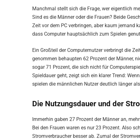
Manchmal stellt sich die Frage, wer eigentlich m
Sind es die Männer oder die Frauen? Beide Gesc
Zeit vor dem PC verbringen, aber kaum jemand ka
dass Computer hauptsächlich zum Spielen genutz
Ein Großteil der Computernutzer verbringt die Z
genommen behaupten 62 Prozent der Männer, nic
sogar 71 Prozent, die sich nicht für Computerspi
Spieldauer geht, zeigt sich ein klarer Trend: W
spielen die männlichen Nutzer deutlich länger als
Die Nutzungsdauer und der Str
Immerhin gaben 27 Prozent der Männer an, mehr 
Bei den Frauen waren es nur 23 Prozent. Also sch
Stromverbraucher besser ab. Zumal der Stromve