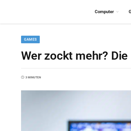
Computer
G
GAMES
Wer zockt mehr? Die
3 MINUTEN