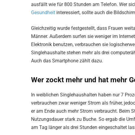
ausfällt wie für 800 Stunden am Telefon. Wer sic
Gesundheit
interessiert, sollte auch die Bildschi
Gleichzeitig wurde festgestellt, dass Frauen wei
Männer. Außerdem surfen sie weniger im Internet
Elektronik benutzen, verbrauchen sie logischerw
Singlehaushalte stehen mehr als drei computeräh
Auch das Smartphone zählt dazu.
Wer zockt mehr und hat mehr G
In weiblichen Singlehaushalten haben nur 7 Proz
verbrauchen zwar weniger Strom als früher, jedo
er am Ende auch mehr Strom verbraucht. Beim St
Nutzungsdauer stark zu Buche. So ergab die Umf
am Tag länger als drei Stunden eingeschaltet las