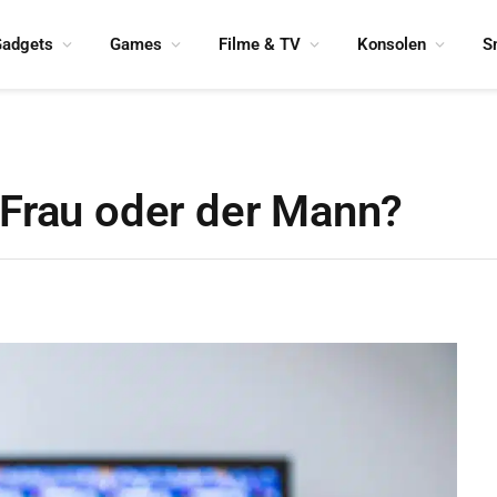
adgets
Games
Filme & TV
Konsolen
S
 Frau oder der Mann?