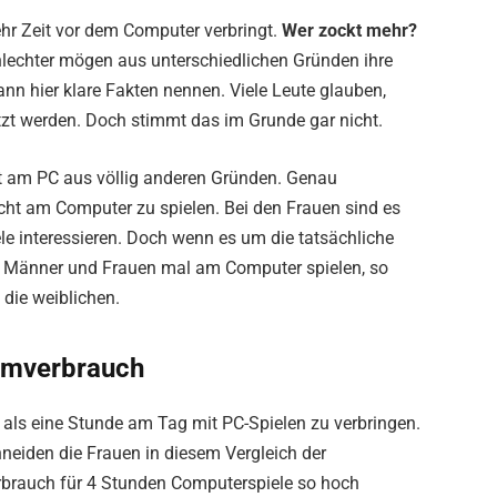
ehr Zeit vor dem Computer verbringt.
Wer zockt mehr?
hlechter mögen aus unterschiedlichen Gründen ihre
nn hier klare Fakten nennen. Viele Leute glauben,
t werden. Doch stimmt das im Grunde gar nicht.
eit am PC aus völlig anderen Gründen. Genau
ht am Computer zu spielen. Bei den Frauen sind es
ele interessieren. Doch wenn es um die tatsächliche
enn Männer und Frauen mal am Computer spielen, so
 die weiblichen.
omverbrauch
als eine Stunde am Tag mit PC-Spielen zu verbringen.
neiden die Frauen in diesem Vergleich der
rbrauch für 4 Stunden Computerspiele so hoch