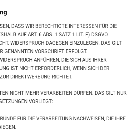
ung
EN, DASS WIR BERECHTIGTE INTERESSEN FÜR DIE
ALB AUF ART. 6 ABS. 1 SATZ 1 LIT. F) DSGVO
ECHT, WIDERSPRUCH DAGEGEN EINZULEGEN. DAS GILT
DER GENANNTEN VORSCHRIFT ERFOLGT.
WIDERSPRUCH ANFÜHREN, DIE SICH AUS IHRER
UNG IST NICHT ERFORDERLICH, WENN SICH DER
ZUR DIREKTWERBUNG RICHTET.
ATEN NICHT MEHR VERARBEITEN DÜRFEN. DAS GILT NUR
SETZUNGEN VORLIEGT:
ÜNDE FÜR DIE VERARBEITUNG NACHWEISEN, DIE IHRE
IEGEN.