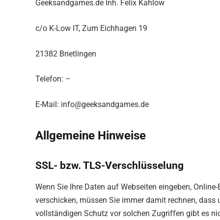
Geeksandgames.de Inh. Felix Kahlow
c/o K-Low IT, Zum Eichhagen 19
21382 Brietlingen
Telefon: –
E-Mail: info@geeksandgames.de
Allgemeine Hinweise
SSL- bzw. TLS-Verschlüsselung
Wenn Sie Ihre Daten auf Webseiten eingeben, Online-
verschicken, müssen Sie immer damit rechnen, dass un
vollständigen Schutz vor solchen Zugriffen gibt es ni