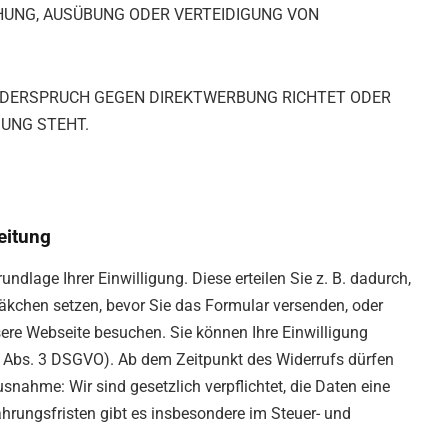
HUNG, AUSÜBUNG ODER VERTEIDIGUNG VON
WIDERSPRUCH GEGEN DIREKTWERBUNG RICHTET ODER
DUNG STEHT.
eitung
ndlage Ihrer Einwilligung. Diese erteilen Sie z. B. dadurch,
äkchen setzen, bevor Sie das Formular versenden, oder
re Webseite besuchen. Sie können Ihre Einwilligung
7 Abs. 3 DSGVO). Ab dem Zeitpunkt des Widerrufs dürfen
usnahme: Wir sind gesetzlich verpflichtet, die Daten eine
rungsfristen gibt es insbesondere im Steuer- und