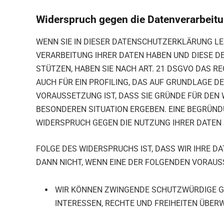
Widerspruch gegen die Datenverarbeit
WENN SIE IN DIESER DATENSCHUTZERKLÄRUNG LES
VERARBEITUNG IHRER DATEN HABEN UND DIESE DESH
STÜTZEN, HABEN SIE NACH ART. 21 DSGVO DAS R
AUCH FÜR EIN PROFILING, DAS AUF GRUNDLAGE 
VORAUSSETZUNG IST, DASS SIE GRÜNDE FÜR DEN 
BESONDEREN SITUATION ERGEBEN. EINE BEGRÜND
WIDERSPRUCH GEGEN DIE NUTZUNG IHRER DATEN 
FOLGE DES WIDERSPRUCHS IST, DASS WIR IHRE D
DANN NICHT, WENN EINE DER FOLGENDEN VORAUS
WIR KÖNNEN ZWINGENDE SCHUTZWÜRDIGE GR
INTERESSEN, RECHTE UND FREIHEITEN ÜBERW