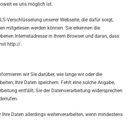
oweit es uns möglich ist.
S-Verschlüsselung unserer Webseite, die dafür sorgt,
tten mitgelesen werden können. Sie erkennen die
benen Internetadresse in Ihrem Browser und daran, dass
it http://.
ormieren wir Sie darüber, wie lange wir oder die
eiten, Ihre Daten speichern. Fehlt eine solche Angabe,
rbeitung entfällt, Sie der Datenverarbeitung widersprechen
derrufen.
r Ihre Daten allerdings weiterverarbeiten, wenn mindestens