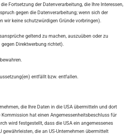
e Fortsetzung der Datenverarbeitung, die Ihre Interessen,
rspruch gegen die Datenverarbeitung; wenn sich der
n wir keine schutzwürdigen Gründe vorbringen).
htsansprüche geltend zu machen, auszuüben oder zu
h gegen Direktwerbung richtet).
zubewahren.
ussetzung(en) entfällt bzw. entfallen.
nehmen, die Ihre Daten in die USA übermitteln und dort
che Kommission hat einen Angemessenheitsbeschluss für
 wird festgestellt, dass die USA ein angemessenes
 gewährleisten, die an US-Unternehmen übermittelt