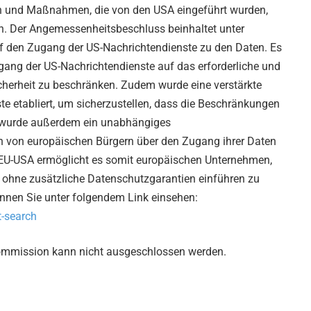
en und Maßnahmen, die von den USA eingeführt wurden,
. Der Angemessenheitsbeschluss beinhaltet unter
 den Zugang der US-Nachrichtendienste zu den Daten. Es
gang der US-Nachrichtendienste auf das erforderliche und
herheit zu beschränken. Zudem wurde eine verstärkte
te etabliert, um sicherzustellen, dass die Beschränkungen
s wurde außerdem ein unabhängiges
n von europäischen Bürgern über den Zugang ihrer Daten
 EU-USA ermöglicht es somit europäischen Unternehmen,
, ohne zusätzliche Datenschutzgarantien einführen zu
können Sie unter folgendem Link einsehen:
t-search
ommission kann nicht ausgeschlossen werden.