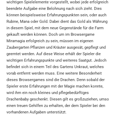
wichtigen Spielelemente vorgestellt, wobei jede erfolgreich
beendete Aufgabe eine Belohnung nach sich zieht. Dies
können beispielsweise Erfahrungspunkten sein, oder auch
Rubine, Mana oder Gold. Dabei dient das Gold als Währung
in diesem Spiel, mit dem neue Gegenstände für die Farm
gekauft werden können. Doch um im Browsergame
Miramagia erfolgreich zu sein, müssen im eigenen
Zaubergarten Pflanzen und Kräuter ausgesät, gepflegt und
geerntet werden. Auf diese Weise erhält der Spieler die
wichtigen Erfahrungspunkte und weiteres Saatgut. Jedoch
befindet sich in einem Teil des Gartens Unkraut, welches
vorab entfernt werden muss. Eine weitere Besonderheit
dieses Browsergames sind die Drachen. Denn sobald der
Spieler erste Erfahrungen mit der Magie machen konnte,
wird ihm ein noch kleines und pflegebedürftiges
Drachenbaby geschenkt. Diesen gilt es großzuziehen, umso
einen treuen Gehilfen zu erhalten, der dem Spieler bei den
vorhandenen Aufgaben unterstützt.