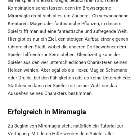
Gartenspiel mit etwas Magie. Jedoch kann sich diese
Kombination sehen lassen, denn im Browsergame
Miramagia dreht sich alles um Zauberei. Ob verwunschene
Kreaturen, Magie oder fantastische Pflanzen, in diesem
Spiel trifft man auf eine fantastische und aufregende Welt.
Hier gibt es nur ein Ziel, den stetigen Aufbau einer eigenen
ruhmreichen Stadt, wobei die anderen Dorfbewohner dem
Spieler hilfreich zur Seite stehen. Gleichzeitig kann der
Spieler aus den vier unterschiedlichen Charakteren seinen
Helden wählen. Aber egal ob als Hexer, Magier, Schamane
oder Druide, bei den Fähigkeiten gibt es keine Unterschiede.
Stattdessen kann der Spieler mit seiner Wahl nur das
Aussehen seines Charakters bestimmen.
Erfolgreich in Miramagia
Zu Beginn von Miramagia steht natürlich ein Tutorial zur
Verfügung. Mit deren Hilfe werden dem Spieler alle