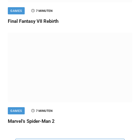
GAMES
7 MINUTEN
Final Fantasy VII Rebirth
GAMES
7 MINUTEN
Marvel’s Spider-Man 2