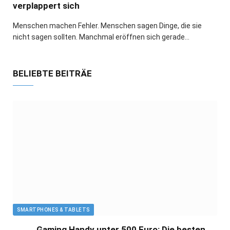
verplappert sich
Menschen machen Fehler. Menschen sagen Dinge, die sie
nicht sagen sollten. Manchmal eröffnen sich gerade…
BELIEBTE BEITRÄE
SMARTPHONES & TABLETS
Gaming Handy unter 500 Euro: Die besten