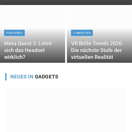
FEATURED
COMPUTER
Meta Quest 3: Lohnt
VR Brille Trends 2026:
sich das Headset
Die nächste Stufe der
wirklich?
virtuellen Realität
NEUES IN
GADGETS