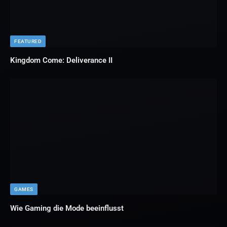
FEATURED
Kingdom Come: Deliverance II
GAMES
Wie Gaming die Mode beeinflusst