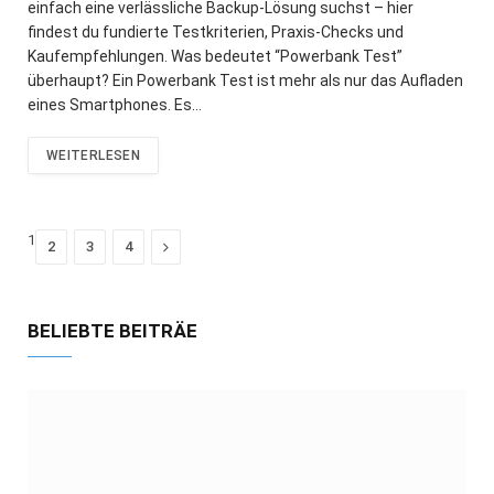
einfach eine verlässliche Backup-Lösung suchst – hier
findest du fundierte Testkriterien, Praxis-Checks und
Kaufempfehlungen. Was bedeutet “Powerbank Test”
überhaupt? Ein Powerbank Test ist mehr als nur das Aufladen
eines Smartphones. Es…
WEITERLESEN
1
Next
2
3
4
BELIEBTE BEITRÄE