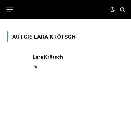
AUTOR:
LARA KRÖTSCH
Lara Krötsch
Website