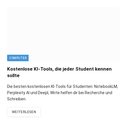
COMPUTER
Kostenlose KI-Tools, die jeder Student kennen
sollte
Die besten kostenlosen KI-Tools für Studenten: NotebookLM,
Perplexity AI und DeepL Write helfen dir bei Recherche und
Schreiben.
WEITERLESEN