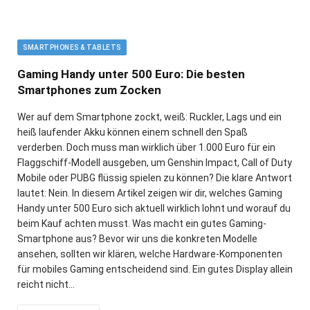
SMARTPHONES & TABLETS
Gaming Handy unter 500 Euro: Die besten
Smartphones zum Zocken
Wer auf dem Smartphone zockt, weiß: Ruckler, Lags und ein
heiß laufender Akku können einem schnell den Spaß
verderben. Doch muss man wirklich über 1.000 Euro für ein
Flaggschiff-Modell ausgeben, um Genshin Impact, Call of Duty
Mobile oder PUBG flüssig spielen zu können? Die klare Antwort
lautet: Nein. In diesem Artikel zeigen wir dir, welches Gaming
Handy unter 500 Euro sich aktuell wirklich lohnt und worauf du
beim Kauf achten musst. Was macht ein gutes Gaming-
Smartphone aus? Bevor wir uns die konkreten Modelle
ansehen, sollten wir klären, welche Hardware-Komponenten
für mobiles Gaming entscheidend sind. Ein gutes Display allein
reicht nicht…