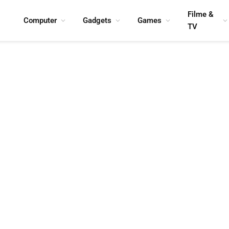
Filme &
Computer
Gadgets
Games
TV