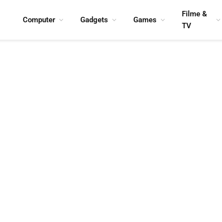
Filme &
Computer
Gadgets
Games
TV