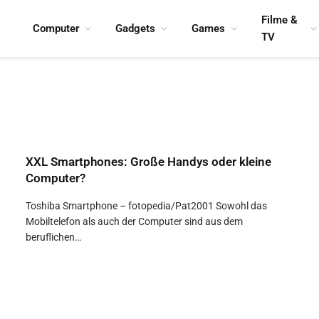
Filme &
Computer
Gadgets
Games
TV
XXL Smartphones: Große Handys oder kleine
Computer?
Toshiba Smartphone – fotopedia/Pat2001 Sowohl das
Mobiltelefon als auch der Computer sind aus dem
beruflichen…