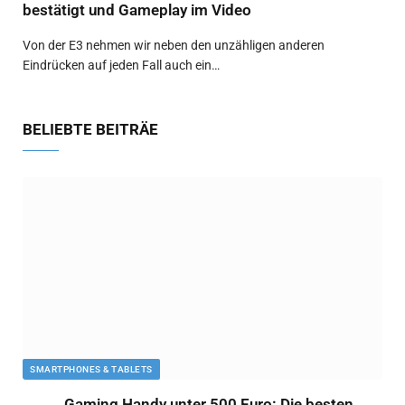
bestätigt und Gameplay im Video
Von der E3 nehmen wir neben den unzähligen anderen
Eindrücken auf jeden Fall auch ein…
BELIEBTE BEITRÄE
SMARTPHONES & TABLETS
Gaming Handy unter 500 Euro: Die besten