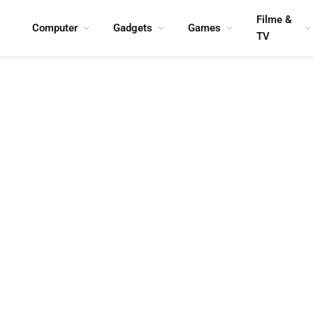
Filme &
Computer
Gadgets
Games
TV