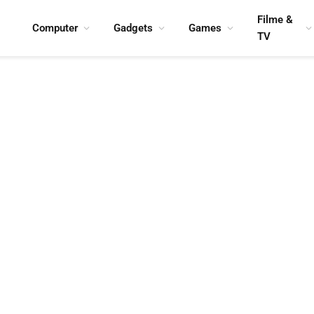
Filme &
Computer
Gadgets
Games
TV