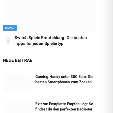
GAMES
Switch Spiele Empfehlung: Die besten
Tipps für jeden Spielertyp
NEUE BEITRÄE
Gaming Handy unter 500 Euro: Die
besten Smartphones zum Zocken
Externe Festplatte Empfehlung: So
findest du den perfekten Begleiter