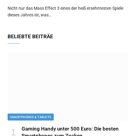
Nicht nur das Mass Effect 3 eines der heiß ersehntesten Spiele
dieses Jahres ist, was…
BELIEBTE BEITRÄE
SMARTPHONES & TABLETS
Gaming Handy unter 500 Euro: Die besten
Smartphones zum Zocken