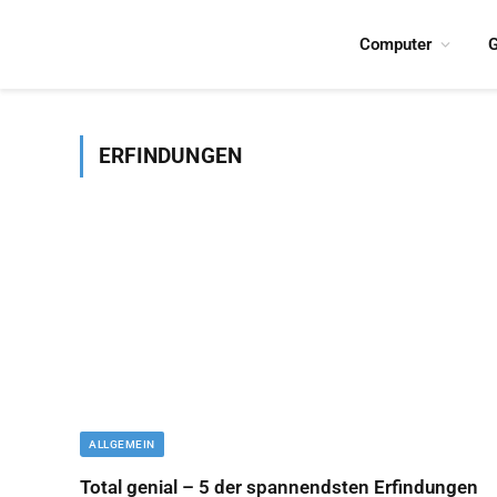
Computer
G
ERFINDUNGEN
ALLGEMEIN
Total genial – 5 der spannendsten Erfindungen