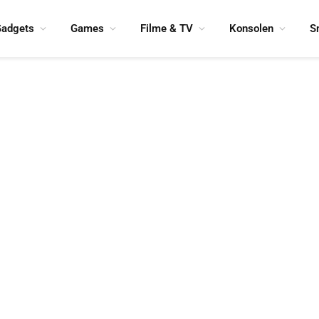
adgets
Games
Filme & TV
Konsolen
S