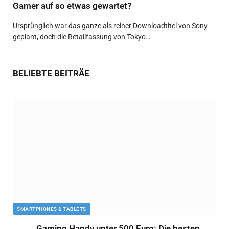
Gamer auf so etwas gewartet?
Ursprünglich war das ganze als reiner Downloadtitel von Sony
geplant, doch die Retailfassung von Tokyo…
BELIEBTE BEITRÄE
SMARTPHONES & TABLETS
Gaming Handy unter 500 Euro: Die besten