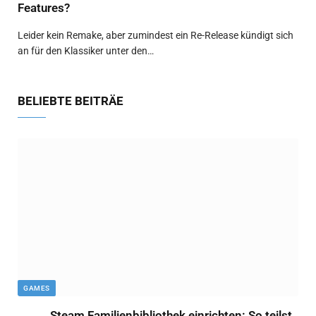
Features?
Leider kein Remake, aber zumindest ein Re-Release kündigt sich
an für den Klassiker unter den…
BELIEBTE BEITRÄE
GAMES
Steam Familienbibliothek einrichten: So teilst