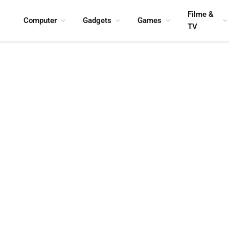
Filme &
Computer
Gadgets
Games
TV