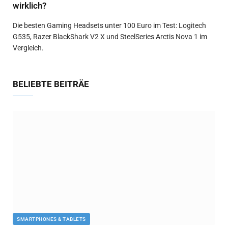
wirklich?
Die besten Gaming Headsets unter 100 Euro im Test: Logitech
G535, Razer BlackShark V2 X und SteelSeries Arctis Nova 1 im
Vergleich.
BELIEBTE BEITRÄE
SMARTPHONES & TABLETS