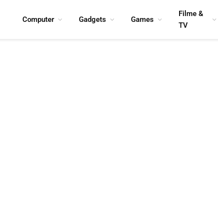
Filme &
Computer
Gadgets
Games
TV