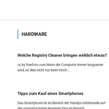
HARDWARE
Welche Registry Cleaner bringen wirklich etwas?
cc by freefoto.com Wenn der Computer immer langsamer
wird, ist dies nicht nur beim Hoch-…
Tipps zum Kauf eines Smartphones
Das Smartphone ist im Bereich der Handys mittlerweile auf
der unangetasteten Nummer Eins im Bereich…