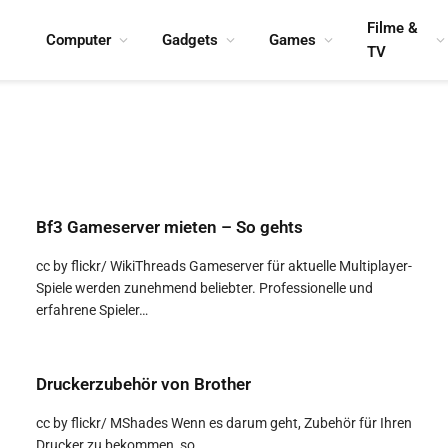
Filme &
Computer
Gadgets
Games
TV
Bf3 Gameserver mieten – So gehts
cc by flickr/ WikiThreads Gameserver für aktuelle Multiplayer-
Spiele werden zunehmend beliebter. Professionelle und
erfahrene Spieler…
Druckerzubehör von Brother
cc by flickr/ MShades Wenn es darum geht, Zubehör für Ihren
Drucker zu bekommen, so…