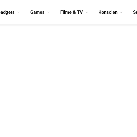
adgets
Games
Filme & TV
Konsolen
S