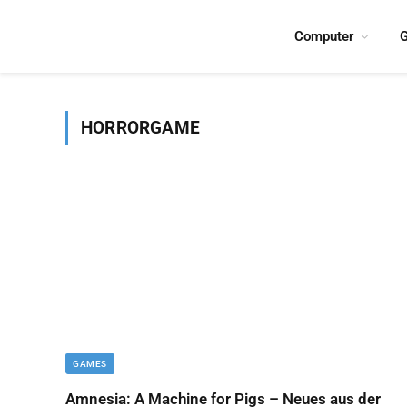
Computer
G
HORRORGAME
GAMES
Amnesia: A Machine for Pigs – Neues aus der