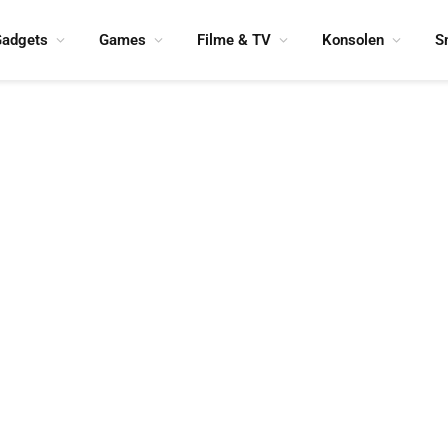
adgets
Games
Filme & TV
Konsolen
S