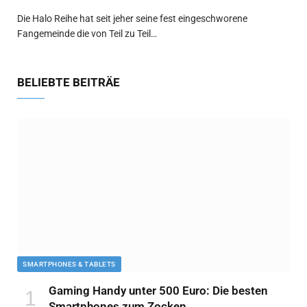
Die Halo Reihe hat seit jeher seine fest eingeschworene
Fangemeinde die von Teil zu Teil…
BELIEBTE BEITRÄE
SMARTPHONES & TABLETS
Gaming Handy unter 500 Euro: Die besten
Smartphones zum Zocken