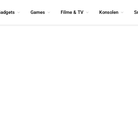
adgets
Games
Filme & TV
Konsolen
S