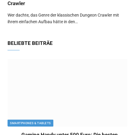
Crawler
Wer dachte, das Genre der klassischen Dungeon Crawler mit
ihrem einfachen Aufbau hätte in den…
BELIEBTE BEITRÄE
SMARTPHONES & TABLETS
Gaming Handy unter 500 Euro: Die besten