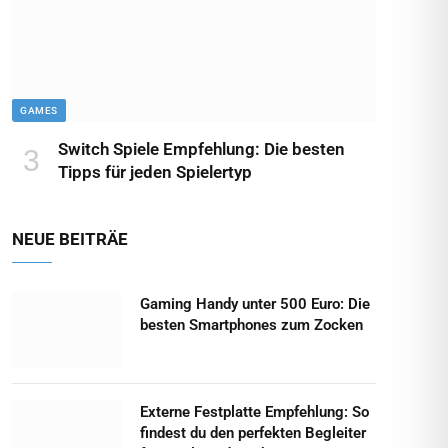
GAMES
Switch Spiele Empfehlung: Die besten
Tipps für jeden Spielertyp
NEUE BEITRÄE
Gaming Handy unter 500 Euro: Die
besten Smartphones zum Zocken
Externe Festplatte Empfehlung: So
findest du den perfekten Begleiter