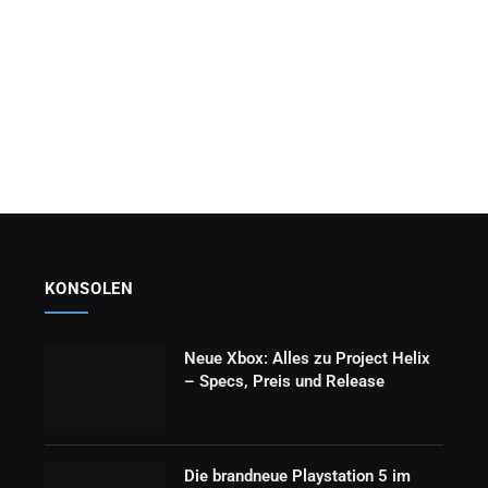
KONSOLEN
Neue Xbox: Alles zu Project Helix
– Specs, Preis und Release
Die brandneue Playstation 5 im