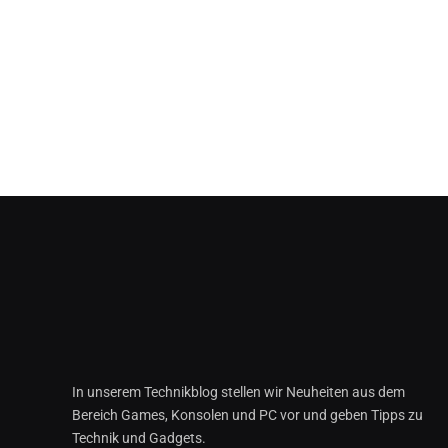
In unserem Technikblog stellen wir Neuheiten aus dem
Bereich Games, Konsolen und PC vor und geben Tipps zu
Technik und Gadgets.