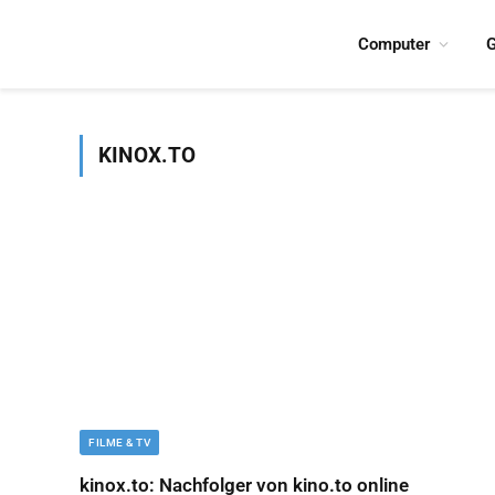
Computer
G
KINOX.TO
FILME & TV
kinox.to: Nachfolger von kino.to online