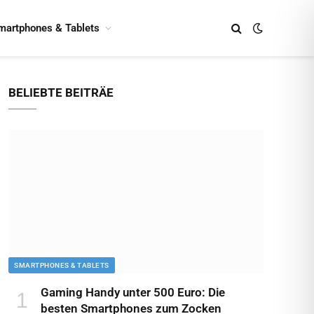
martphones & Tablets
BELIEBTE BEITRÄE
SMARTPHONES & TABLETS
Gaming Handy unter 500 Euro: Die
besten Smartphones zum Zocken