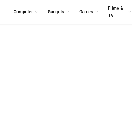
Filme &
Computer
Gadgets
Games
TV