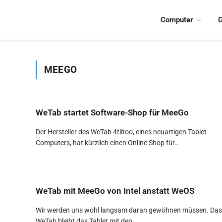
Computer
G
MEEGO
WeTab startet Software-Shop für MeeGo
Der Hersteller des WeTab 4tiitoo, eines neuartigen Tablet
Computers, hat kürzlich einen Online Shop für…
WeTab mit MeeGo von Intel anstatt WeOS
Wir werden uns wohl langsam daran gewöhnen müssen. Das
WeTab bleibt das Tablet mit den…