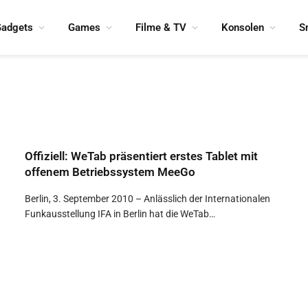
adgets
Games
Filme & TV
Konsolen
S
Offiziell: WeTab präsentiert erstes Tablet mit
offenem Betriebssystem MeeGo
Berlin, 3. September 2010 – Anlässlich der Internationalen
Funkausstellung IFA in Berlin hat die WeTab…