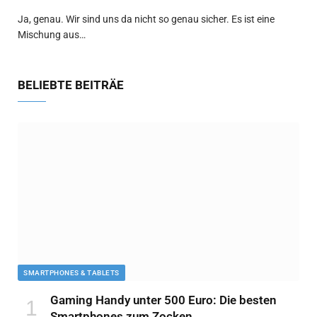
Ja, genau. Wir sind uns da nicht so genau sicher. Es ist eine
Mischung aus…
BELIEBTE BEITRÄE
SMARTPHONES & TABLETS
Gaming Handy unter 500 Euro: Die besten
Smartphones zum Zocken