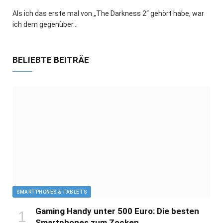
Als ich das erste mal von „The Darkness 2“ gehört habe, war
ich dem gegenüber…
BELIEBTE BEITRÄE
SMARTPHONES & TABLETS
Gaming Handy unter 500 Euro: Die besten
Smartphones zum Zocken