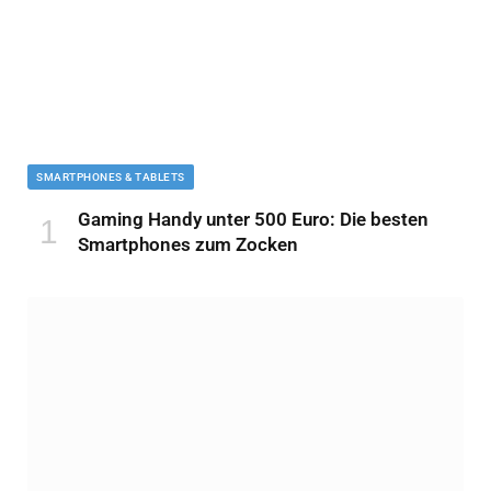
SMARTPHONES & TABLETS
Gaming Handy unter 500 Euro: Die besten
Smartphones zum Zocken