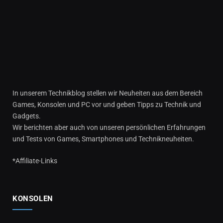
In unserem Technikblog stellen wir Neuheiten aus dem Bereich
Games, Konsolen und PC vor und geben Tipps zu Technik und
Gadgets.
Wir berichten aber auch von unseren persönlichen Erfahrungen
und Tests von Games, Smartphones und Technikneuheiten.
*Affiliate-Links
KONSOLEN