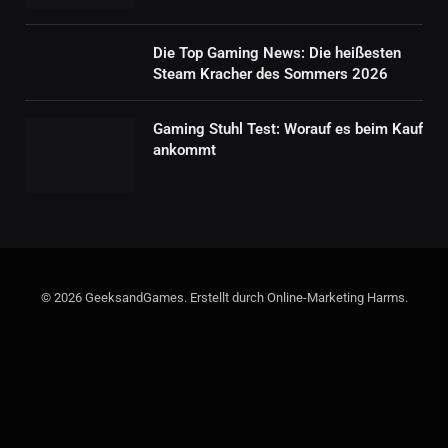
Die Top Gaming News: Die heißesten
Steam Kracher des Sommers 2026
Gaming Stuhl Test: Worauf es beim Kauf
ankommt
© 2026 GeeksandGames. Erstellt durch Online-Marketing Harms.