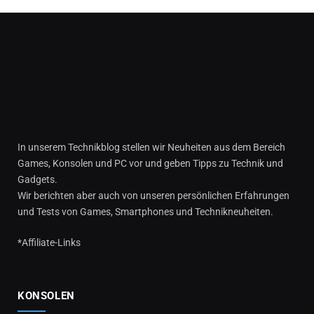
In unserem Technikblog stellen wir Neuheiten aus dem Bereich
Games, Konsolen und PC vor und geben Tipps zu Technik und
Gadgets.
Wir berichten aber auch von unseren persönlichen Erfahrungen
und Tests von Games, Smartphones und Technikneuheiten.
*Affiliate-Links
KONSOLEN