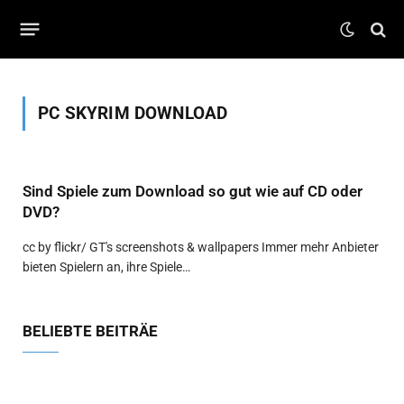
PC SKYRIM DOWNLOAD
Sind Spiele zum Download so gut wie auf CD oder
DVD?
cc by flickr/ GT's screenshots & wallpapers Immer mehr Anbieter
bieten Spielern an, ihre Spiele…
BELIEBTE BEITRÄE