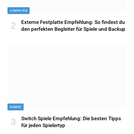
COMPUTER
Externe Festplatte Empfehlung: So findest du
den perfekten Begleiter für Spiele und Backup
GAMES
Switch Spiele Empfehlung: Die besten Tipps
für jeden Spielertyp