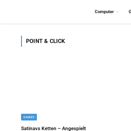
Computer
G
POINT & CLICK
GAMES
Satinavs Ketten – Angespielt