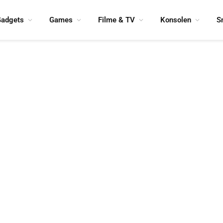
adgets
Games
Filme & TV
Konsolen
S