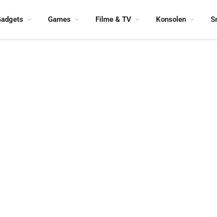
adgets
Games
Filme & TV
Konsolen
S