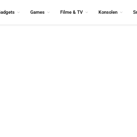
adgets
Games
Filme & TV
Konsolen
S