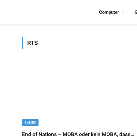
Computer
G
RTS
GAMES
End of Nations – MOBA oder kein MOBA, dass…