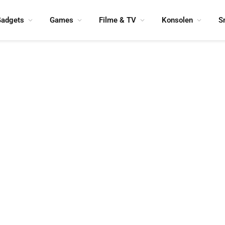
adgets
Games
Filme & TV
Konsolen
S