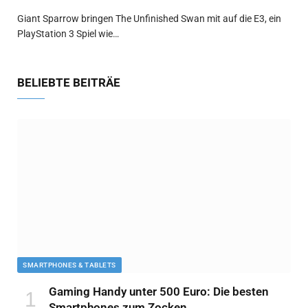
Giant Sparrow bringen The Unfinished Swan mit auf die E3, ein
PlayStation 3 Spiel wie…
BELIEBTE BEITRÄE
SMARTPHONES & TABLETS
Gaming Handy unter 500 Euro: Die besten
Smartphones zum Zocken