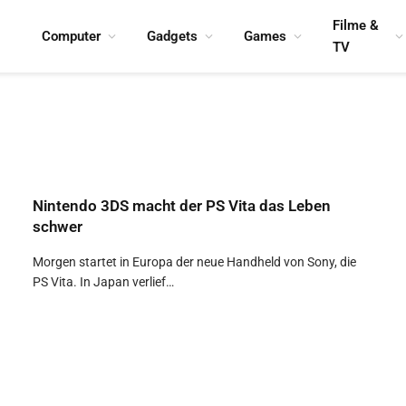
Filme &
Computer
Gadgets
Games
TV
Nintendo 3DS macht der PS Vita das Leben
schwer
Morgen startet in Europa der neue Handheld von Sony, die
PS Vita. In Japan verlief…