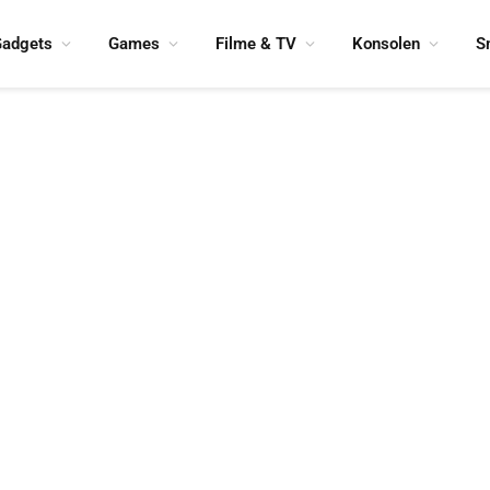
adgets
Games
Filme & TV
Konsolen
S