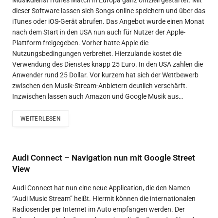
Musikdienst iTunes Match in Europa ganz offiziell gestartet. Mit
dieser Software lassen sich Songs online speichern und über das
iTunes oder iOS-Gerät abrufen. Das Angebot wurde einen Monat
nach dem Start in den USA nun auch für Nutzer der Apple-
Plattform freigegeben. Vorher hatte Apple die
Nutzungsbedingungen verbreitet. Hierzulande kostet die
Verwendung des Dienstes knapp 25 Euro. In den USA zahlen die
Anwender rund 25 Dollar. Vor kurzem hat sich der Wettbewerb
zwischen den Musik-Stream-Anbietern deutlich verschärft.
Inzwischen lassen auch Amazon und Google Musik aus…
WEITERLESEN
Audi Connect – Navigation nun mit Google Street
View
Audi Connect hat nun eine neue Application, die den Namen
“Audi Music Stream” heißt. Hiermit können die internationalen
Radiosender per Internet im Auto empfangen werden. Der