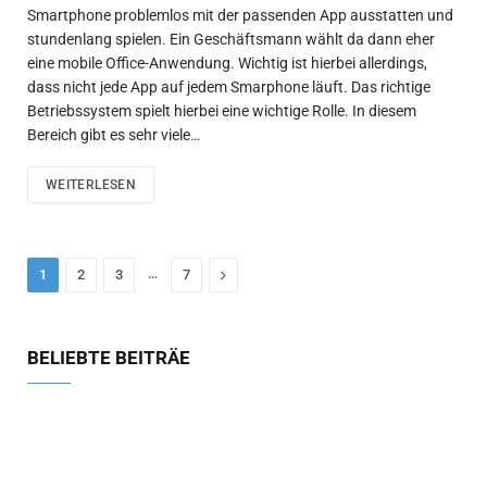
Smartphone problemlos mit der passenden App ausstatten und
stundenlang spielen. Ein Geschäftsmann wählt da dann eher
eine mobile Office-Anwendung. Wichtig ist hierbei allerdings,
dass nicht jede App auf jedem Smarphone läuft. Das richtige
Betriebssystem spielt hierbei eine wichtige Rolle. In diesem
Bereich gibt es sehr viele…
WEITERLESEN
…
Next
1
2
3
7
BELIEBTE BEITRÄE