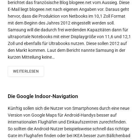
berichtet das französische Blog blogeee.net vom Aussieg. Diese
E-Mail liegt blogeee.net nach eigenen Angaben vor. Daraus geht
hervor, dass die Produktion von Netbooks im 10,1 Zoll Format
mit dem Beginn des Jahres 2012 eingestellt werden soll.
Samsung will die dadurch frei werdenden Kapazitäten dann für
ultraportale Notebooks mit einer Displaygröße von 11,6 und 12,1
Zoll und ebenfalls für Ultrabooks nutzen. Diese sollen 2012 auf
den Markt kommen. Laut dem Bericht nannte Samsung in der
kurzen Mitteilung keine…
WEITERLESEN
Die Google Indoor-Navigation
Künftig sollen sich die Nutzer von Smartphones durch eine neue
Version von Google Maps für Android-Handys besser auf
internationalen Flughäfen und Einkaufszentren zurechtfinden.
So sollten die Android-Nutzer beispielsweise schnell das richtige
Gate im Flughafen finden oder bei IKEA besser zum Bällchenbad