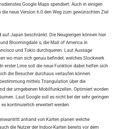
nsdienstes Google Maps spendiert. Auch in einigen
n die neue Version 6.0 den Weg zum gewünschten Ziel
nd auf Japan beschränkt. Die Neugierigen können hier
 und Bloomingdale´s, die Mall of America in
ancisco und Tokio durchqueren. Laut Aussage
llen wo man sich genau befindet, welches Stockwerk
 erster Linie soll die neue Funktion dabei helfen sich
sich die Besucher durchaus verlaufen können.
bestimmung mittels Triangulation über die
nd der umgebenen Mobilfunkzellen. Optimiert worden
äumen. Laut Google soll es nicht bei der sehr geringen
 es kontinuierlich erweitert werden.
Reiseantritt anhand von Karten planen welche
uch die Nutzer der Indoor-Karten bereits vor dem