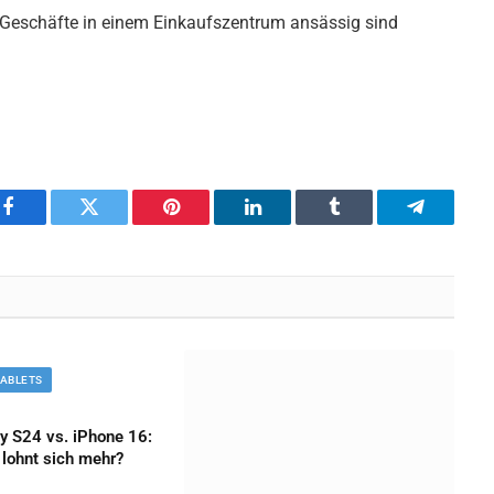
e Geschäfte in einem Einkaufszentrum ansässig sind
Facebook
Twitter
Pinterest
LinkedIn
Tumblr
Telegram
TABLETS
 S24 vs. iPhone 16:
lohnt sich mehr?