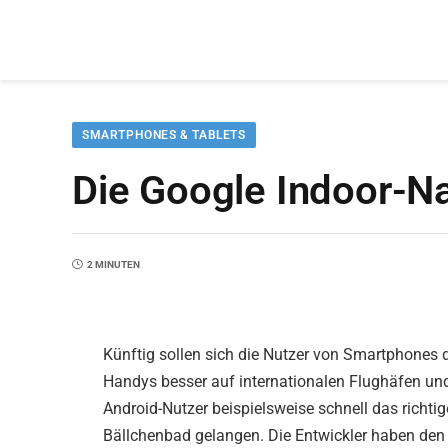
SMARTPHONES & TABLETS
Die Google Indoor-Na
2 MINUTEN
Künftig sollen sich die Nutzer von Smartphones 
Handys besser auf internationalen Flughäfen und
Android-Nutzer beispielsweise schnell das richti
Bällchenbad gelangen. Die Entwickler haben den