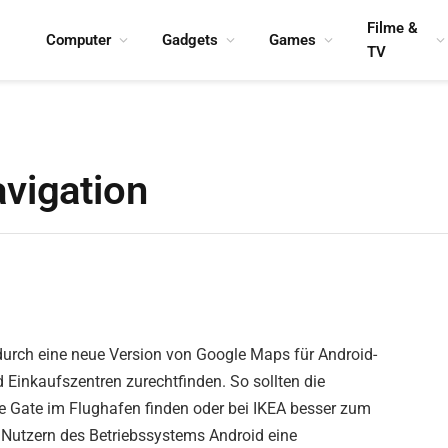
Filme &
Computer
Gadgets
Games
TV
vigation
durch eine neue Version von Google Maps für Android-
 Einkaufszentren zurechtfinden. So sollten die
ge Gate im Flughafen finden oder bei IKEA besser zum
 Nutzern des Betriebssystems Android eine