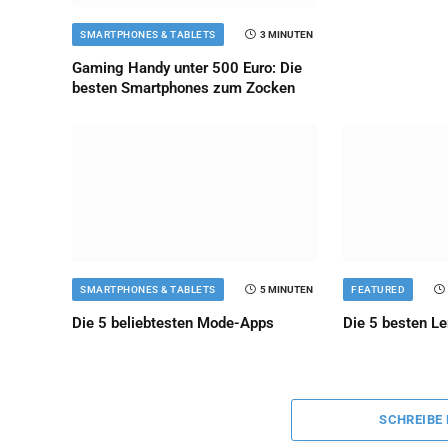
SMARTPHONES & TABLETS
3 MINUTEN
Gaming Handy unter 500 Euro: Die
besten Smartphones zum Zocken
SMARTPHONES & TABLETS
5 MINUTEN
FEATURED
Die 5 beliebtesten Mode-Apps
Die 5 besten L
SCHREIBE