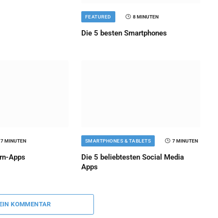
FEATURED
8 MINUTEN
Die 5 besten Smartphones
7 MINUTEN
SMARTPHONES & TABLETS
7 MINUTEN
ern-Apps
Die 5 beliebtesten Social Media
Apps
 EIN KOMMENTAR