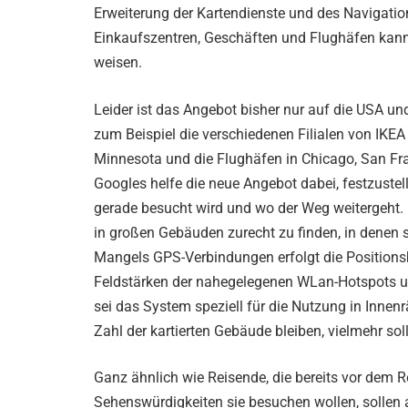
Erweiterung der Kartendienste und des Navigatio
Einkaufszentren, Geschäften und Flughäfen kan
weisen.
Leider ist das Angebot bisher nur auf die USA u
zum Beispiel die verschiedenen Filialen von IKEA
Minnesota und die Flughäfen in Chicago, San Fr
Googles helfe die neue Angebot dabei, festzuste
gerade besucht wird und wo der Weg weitergeht. In
in großen Gebäuden zurecht zu finden, in denen 
Mangels GPS-Verbindungen erfolgt die Positions
Feldstärken der nahegelegenen WLan-Hotspots u
sei das System speziell für die Nutzung in Innenr
Zahl der kartierten Gebäude bleiben, vielmehr soll
Ganz ähnlich wie Reisende, die bereits vor dem 
Sehenswürdigkeiten sie besuchen wollen, sollen a