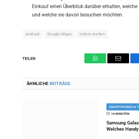
Einkauf einen Überblick darüber erhalten, welch
und welche sie davon besuchen möchten.
android
Google Maps
Indoor-Karten
TEILEN
WhatsApp
Email
ÄHNLICHE
BEITRÄGE
SMARTPHONES & 
16 MINUTEN
Samsung Galaxy
Welches Handy 