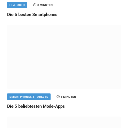
FEATURED
8 MINUTEN
Die 5 besten Smartphones
SMARTPHONES & TABLETS
5 MINUTEN
Die 5 beliebtesten Mode-Apps