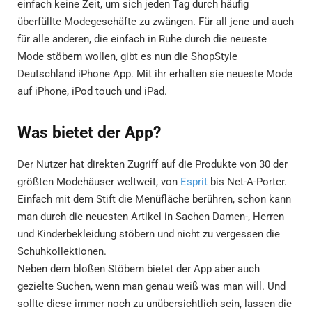
einfach keine Zeit, um sich jeden Tag durch häufig
überfüllte Modegeschäfte zu zwängen. Für all jene und auch
für alle anderen, die einfach in Ruhe durch die neueste
Mode stöbern wollen, gibt es nun die ShopStyle
Deutschland iPhone App. Mit ihr erhalten sie neueste Mode
auf iPhone, iPod touch und iPad.
Was bietet der App?
Der Nutzer hat direkten Zugriff auf die Produkte von 30 der
größten Modehäuser weltweit, von
Esprit
bis Net-A-Porter.
Einfach mit dem Stift die Menüfläche berühren, schon kann
man durch die neuesten Artikel in Sachen Damen-, Herren
und Kinderbekleidung stöbern und nicht zu vergessen die
Schuhkollektionen.
Neben dem bloßen Stöbern bietet der App aber auch
gezielte Suchen, wenn man genau weiß was man will. Und
sollte diese immer noch zu unübersichtlich sein, lassen die