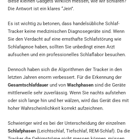
diese kleinen Gadgets wirklich messen, wie wir schlafen?
Die Antwort ist ein klares “Jein”.
Es ist wichtig zu betonen, dass handelsübliche Schlaf-
Tracker keine medizinischen Diagnosegeräte sind. Wenn
Sie den Verdacht auf eine ernsthafte Schlafstörung wie
Schlafapnoe haben, sollten Sie unbedingt einen Arzt
aufsuchen und ein professionelles Schlaflabor besuchen.
Dennoch haben sich die Algorithmen der Tracker in den
letzten Jahren enorm verbessert. Für die Erkennung der
Gesamtschlafdauer
und von
Wachphasen
sind die Geräte
mittlerweile sehr zuverlässig. Wenn Sie nachts aufstehen
oder sich lange hin und her wälzen, wird das Gerät dies mit
hoher Wahrscheinlichkeit korrekt aufzeichnen.
Schwieriger wird es bei der Unterscheidung der einzelnen
Schlafphasen
(Leichtschlaf, Tiefschlaf, REM-Schlaf). Da die
Tracker die Gehirnströme nicht messen können, müssen