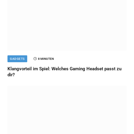
GADGETS
8 MINUTEN
Klangvorteil im Spiel: Welches Gaming Headset passt zu
dir?