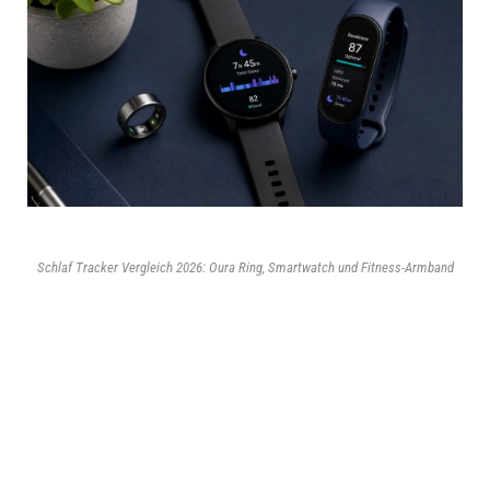
Schlaf Tracker Vergleich 2026: Oura Ring, Smartwatch und Fitness-Armband