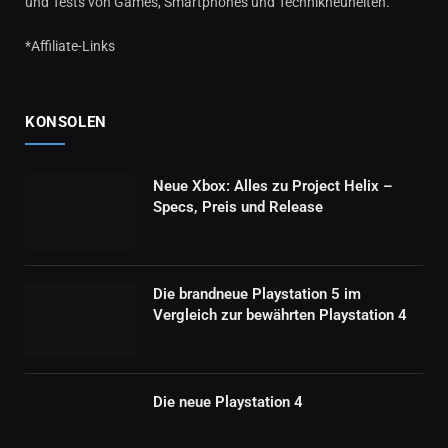
und Tests von Games, Smartphones und Technikneuheiten.
*Affiliate-Links
KONSOLEN
Neue Xbox: Alles zu Project Helix –
Specs, Preis und Release
Die brandneue Playstation 5 im
Vergleich zur bewährten Playstation 4
Die neue Playstation 4