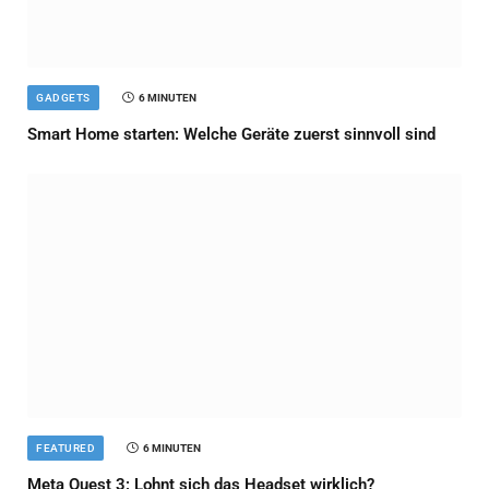
GADGETS
6 MINUTEN
Smart Home starten: Welche Geräte zuerst sinnvoll sind
FEATURED
6 MINUTEN
Meta Quest 3: Lohnt sich das Headset wirklich?