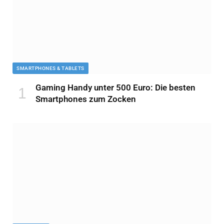
SMARTPHONES & TABLETS
Gaming Handy unter 500 Euro: Die besten
Smartphones zum Zocken