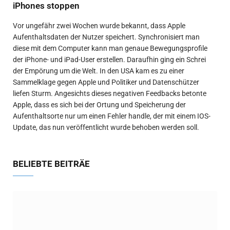
iPhones stoppen
Vor ungefähr zwei Wochen wurde bekannt, dass Apple
Aufenthaltsdaten der Nutzer speichert. Synchronisiert man
diese mit dem Computer kann man genaue Bewegungsprofile
der iPhone- und iPad-User erstellen. Daraufhin ging ein Schrei
der Empörung um die Welt. In den USA kam es zu einer
Sammelklage gegen Apple und Politiker und Datenschützer
liefen Sturm. Angesichts dieses negativen Feedbacks betonte
Apple, dass es sich bei der Ortung und Speicherung der
Aufenthaltsorte nur um einen Fehler handle, der mit einem IOS-
Update, das nun veröffentlicht wurde behoben werden soll.
BELIEBTE BEITRÄE