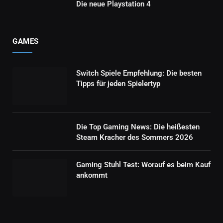
Die neue Playstation 4
GAMES
Switch Spiele Empfehlung: Die besten
Tipps für jeden Spielertyp
Die Top Gaming News: Die heißesten
Steam Kracher des Sommers 2026
Gaming Stuhl Test: Worauf es beim Kauf
ankommt