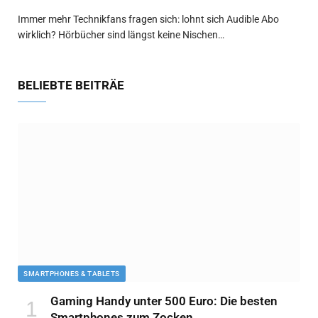
Immer mehr Technikfans fragen sich: lohnt sich Audible Abo
wirklich? Hörbücher sind längst keine Nischen…
BELIEBTE BEITRÄE
SMARTPHONES & TABLETS
Gaming Handy unter 500 Euro: Die besten
Smartphones zum Zocken